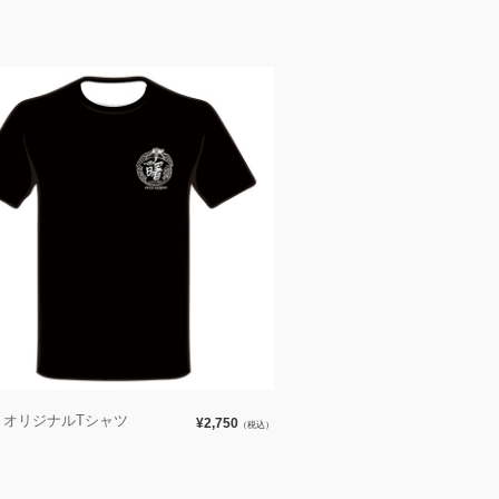
曙 オリジナルTシャツ
¥2,750
（税込）