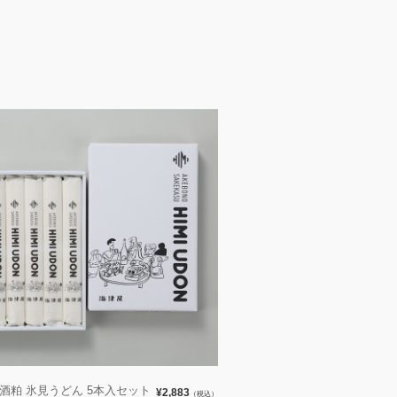
 酒粕 氷見うどん 5本入セット
¥2,883
（税込）