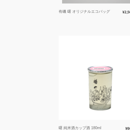
有磯 曙 オリジナルエコバッグ
¥2,5
曙 純米酒カップ酒 180ml
¥6