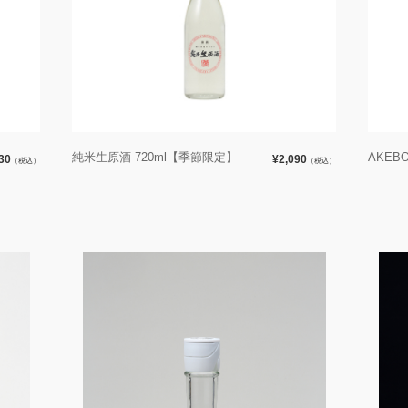
純米生原酒 720ml【季節限定】
AKEB
30
¥2,090
（税込）
（税込）