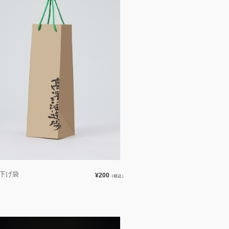
ml下げ袋
¥200
（税込）