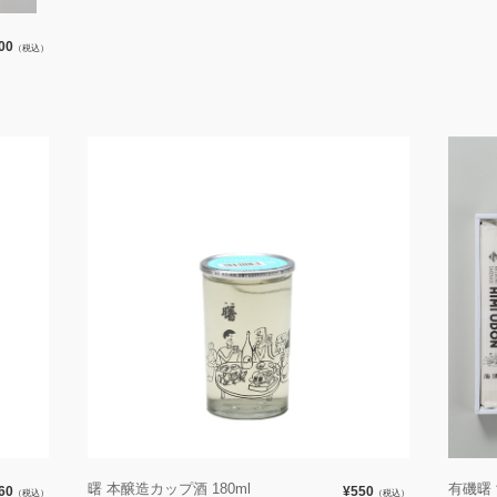
00
（税込）
曙 本醸造カップ酒 180ml
有磯曙
60
¥550
（税込）
（税込）