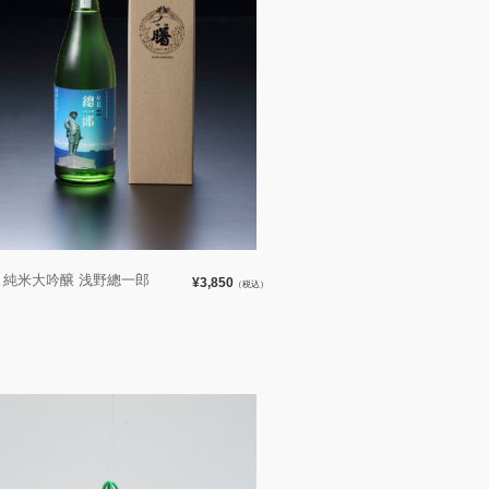
曙 純米大吟醸 浅野總一郎
¥3,850
（税込）