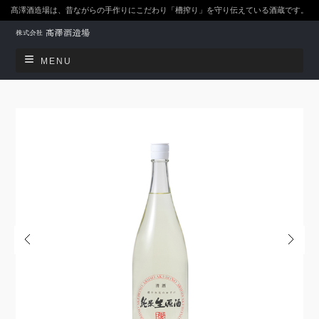
髙澤酒造場は、昔ながらの手作りにこだわり「槽搾り」を守り伝えている酒蔵です。
MENU