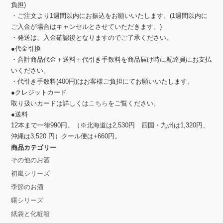
負担)
・ご注文より1週間以内にお振込をお願いいたします。(1週間以内に
ご入金が場合はキャンセルとさせていただきます。)
・発送は、入金確認後となりますのでご了承ください。
●代金引換
・合計商品代金＋送料＋代引き手数料を商品届け時に配達員にお支払
いください。
・代引き手数料(400円)はお客様ご負担にてお願いいたします。
●クレジットカード
取り扱いカードは詳しくは
こちら
をご覧ください。
●送料
12本まで一律990円。（※北海道は2,530円 四国・九州は1,320円、
沖縄は3,520 円）クール便は+660円。
商品カテゴリー
その他のお酒
初嵐シリーズ
季節のお酒
曙シリーズ
紙袋と化粧箱