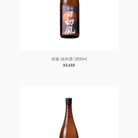
初嵐 純米酒 1800ml
¥3,410