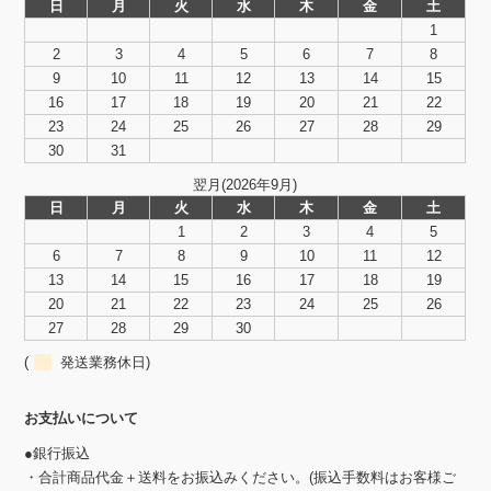
日
月
火
水
木
金
土
1
2
3
4
5
6
7
8
9
10
11
12
13
14
15
16
17
18
19
20
21
22
23
24
25
26
27
28
29
30
31
翌月(2026年9月)
日
月
火
水
木
金
土
1
2
3
4
5
6
7
8
9
10
11
12
13
14
15
16
17
18
19
20
21
22
23
24
25
26
27
28
29
30
(
発送業務休日)
お支払いについて
●銀行振込
・合計商品代金＋送料をお振込みください。(振込手数料はお客様ご