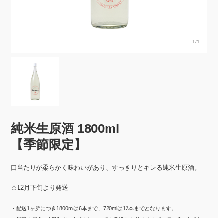
1/1
純米生原酒 1800ml
【季節限定】
口当たりが柔らかく味わいがあり、すっきりとキレる純米生原酒。
☆12月下旬より発送
・配送1ヶ所につき1800mlは6本まで、720mlは12本までとなります。