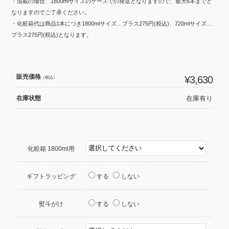
・混載の場合、1800mlサイズのケースでの発送となりますので、最大6本までと
なりますのでご了承ください。
・化粧箱代は商品1本につき1800mlサイズ…プラス275円(税込)、720mlサイズ…
プラス275円(税込)となります。
販売価格
¥3,630
（税込）
在庫状態
在庫有り
化粧箱 1800ml用
ギフトラッピング
する
しない
熨斗がけ
する
しない