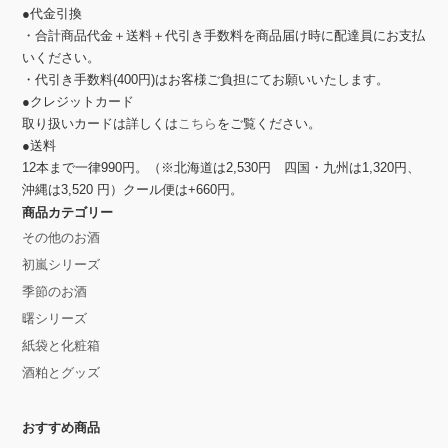
●代金引換
・合計商品代金＋送料＋代引き手数料を商品届け時に配達員にお支払
いください。
・代引き手数料(400円)はお客様ご負担にてお願いいたします。
●クレジットカード
取り扱いカードは詳しくは
こちら
をご覧ください。
●送料
12本まで一律990円。（※北海道は2,530円 四国・九州は1,320円、
沖縄は3,520 円）クール便は+660円。
商品カテゴリー
その他のお酒
初嵐シリーズ
季節のお酒
曙シリーズ
紙袋と化粧箱
酒粕とグッズ
おすすめ商品