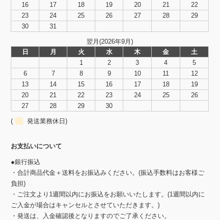
16
17
18
19
20
21
22
23
24
25
26
27
28
29
30
31
翌月(2026年9月)
日
月
火
水
木
金
土
1
2
3
4
5
6
7
8
9
10
11
12
13
14
15
16
17
18
19
20
21
22
23
24
25
26
27
28
29
30
(
発送業務休日)
お支払いについて
●銀行振込
・合計商品代金＋送料をお振込みください。(振込手数料はお客様ご
負担)
・ご注文より1週間以内にお振込をお願いいたします。(1週間以内に
ご入金が場合はキャンセルとさせていただきます。)
・発送は、入金確認後となりますのでご了承ください。