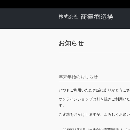
お知らせ
年末年始のおしらせ
いつもご利用いただき誠にありがとうご
オンラインショップは引き続きご利用いた
す。
ご迷惑をおかけしますが、よろしくお願
2025年12月31日
by 株式会社髙澤酒造場
|
Co