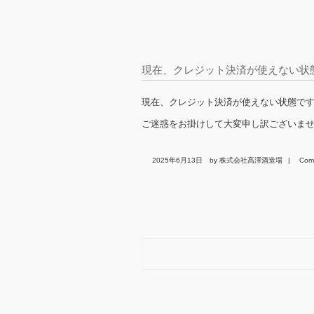
現在、クレジット決済が使えない状
現在、クレジット決済が使えない状態で
ご迷惑をお掛けして大変申し訳ございま
2025年6月13日
by 株式会社髙澤酒造場
|
Com