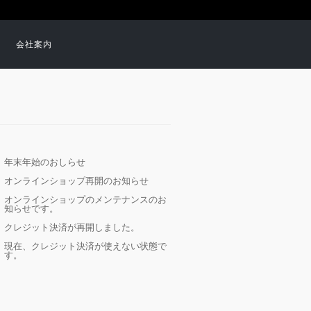
会社案内
年末年始のおしらせ
オンラインショップ再開のお知らせ
オンラインショップのメンテナンスのお
知らせです。
クレジット決済が再開しました。
現在、クレジット決済が使えない状態で
す。