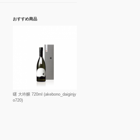
おすすめ商品
曙 大吟醸 720ml (akebono_daiginjy
o720)