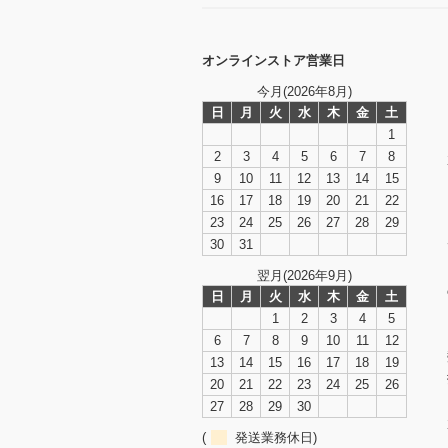
オンラインストア営業日
今月(2026年8月)
日
月
火
水
木
金
土
1
2
3
4
5
6
7
8
9
10
11
12
13
14
15
16
17
18
19
20
21
22
23
24
25
26
27
28
29
30
31
翌月(2026年9月)
日
月
火
水
木
金
土
1
2
3
4
5
6
7
8
9
10
11
12
13
14
15
16
17
18
19
20
21
22
23
24
25
26
27
28
29
30
(
発送業務休日)