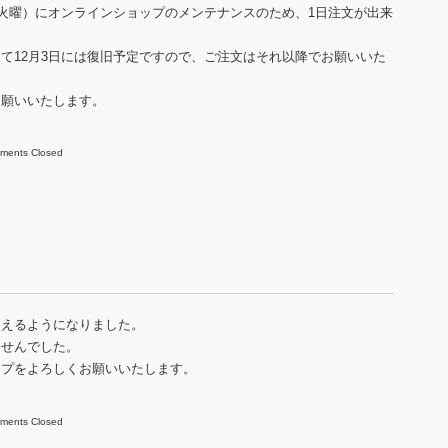
（火曜）にオンラインショップのメンテナンスのため、1日注文が出来
て12月3日には復旧予定ですので、ご注文はそれ以降でお願いいた
お願いいたします。
ments Closed
使えるようになりました。
ませんでした。
ップをよろしくお願いいたします。
ments Closed