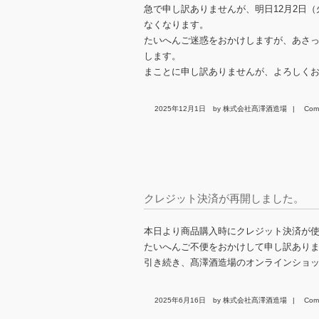
急で申し訳ありませんが、明日12月2日
なくなります。
たいへんご迷惑をおかけしますが、あさっ
します。
まことに申し訳ありませんが、よろしく
2025年12月1日
by 株式会社髙澤酒造場
|
Com
クレジット決済が再開しました。
本日より商品購入時にクレジット決済が
たいへんご不便をおかけして申し訳あり
引き続き、髙澤酒造場のオンラインショ
2025年6月16日
by 株式会社髙澤酒造場
|
Com