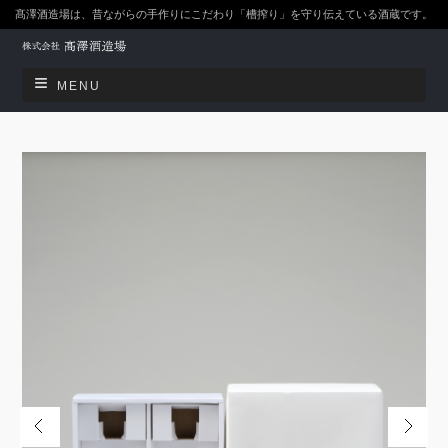
髙澤酒造場は、昔ながらの手作りにこだわり「槽搾り」を守り伝えている酒蔵です。
MENU