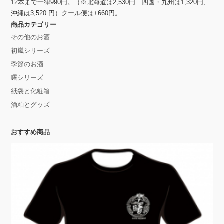
12本まで一律990円。（※北海道は2,530円 四国・九州は1,320円、
沖縄は3,520 円）クール便は+660円。
商品カテゴリー
その他のお酒
初嵐シリーズ
季節のお酒
曙シリーズ
紙袋と化粧箱
酒粕とグッズ
おすすめ商品