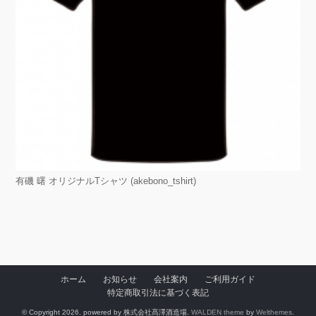
有磯 曙 オリジナルTシャツ (akebono_tshirt)
ホーム
お知らせ
会社案内
ご利用ガイド
特定商取引法に基づく表記
© Copyright 2026. powered by 株式会社髙澤酒造場.
WALDEN theme
by
Welthemes
.