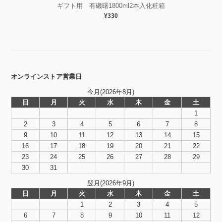
ギフト用 有磯曙1800ml2本入化粧箱
¥330
オンラインストア営業日
今月(2026年8月)
日
月
火
水
木
金
土
1
2
3
4
5
6
7
8
9
10
11
12
13
14
15
16
17
18
19
20
21
22
23
24
25
26
27
28
29
30
31
翌月(2026年9月)
日
月
火
水
木
金
土
1
2
3
4
5
6
7
8
9
10
11
12