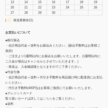
13
14
15
16
17
18
19
20
21
22
23
24
25
26
27
28
29
30
(
発送業務休日)
お支払いについて
●銀行振込
・合計商品代金＋送料をお振込みください。(振込手数料はお客様ご
負担)
・ご注文より1週間以内にお振込をお願いいたします。(1週間以内に
ご入金が場合はキャンセルとさせていただきます。)
・発送は、入金確認後となりますのでご了承ください。
●代金引換
・合計商品代金＋送料＋代引き手数料を商品届け時に配達員にお支払
いください。
・代引き手数料(400円)はお客様ご負担にてお願いいたします。
●クレジットカード
取り扱いカードは詳しくは
こちら
をご覧ください。
●送料