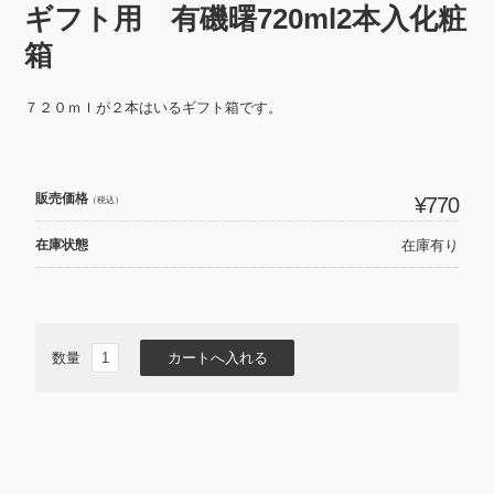
ギフト用 有磯曙720ml2本入化粧
箱
７２０ｍｌが２本はいるギフト箱です。
販売価格
¥770
（税込）
在庫状態
在庫有り
数量