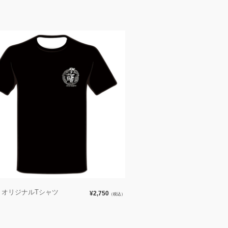
曙 オリジナルTシャツ
¥2,750
（税込）