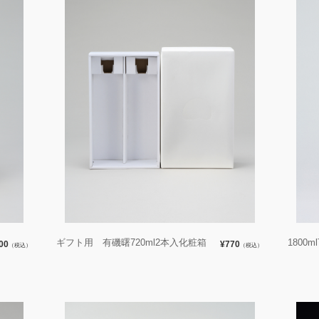
ギフト用 有磯曙720ml2本入化粧箱
1800
00
¥770
（税込）
（税込）