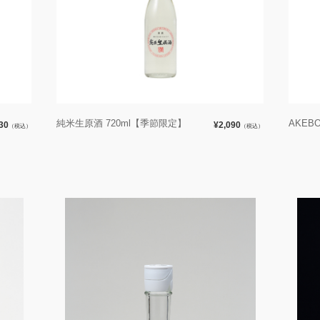
純米生原酒 720ml【季節限定】
AKEB
30
¥2,090
（税込）
（税込）