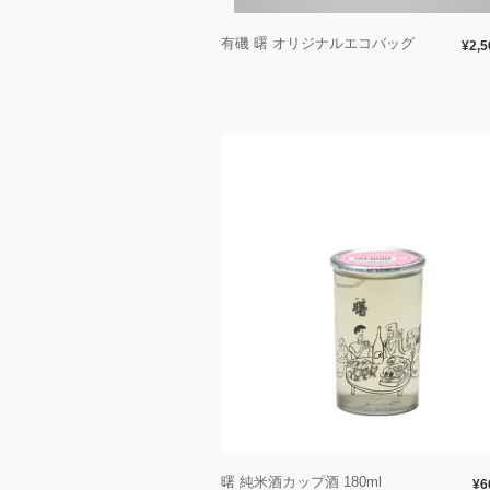
有磯 曙 オリジナルエコバッグ
¥2,5
曙 純米酒カップ酒 180ml
¥6