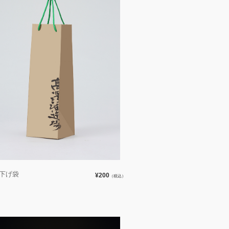
ml下げ袋
¥200
（税込）