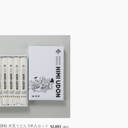
 酒粕 氷見うどん 5本入セット
¥2,883
（税込）