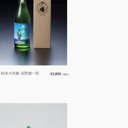
曙 純米大吟醸 浅野總一郎
¥3,850
（税込）