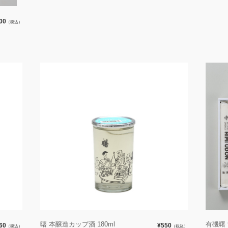
00
（税込）
曙 本醸造カップ酒 180ml
有磯曙
60
¥550
（税込）
（税込）