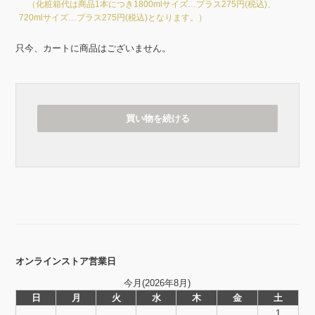
（化粧箱代は商品1本につき1800mlサイズ…プラス275円(税込)、
720mlサイズ…プラス275円(税込)となります。）
只今、カートに商品はございません。
オンラインストア営業日
今月(2026年8月)
日
月
火
水
木
金
土
1