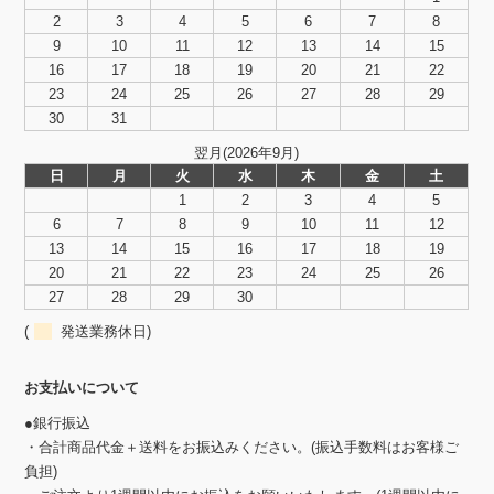
2
3
4
5
6
7
8
9
10
11
12
13
14
15
16
17
18
19
20
21
22
23
24
25
26
27
28
29
30
31
翌月(2026年9月)
日
月
火
水
木
金
土
1
2
3
4
5
6
7
8
9
10
11
12
13
14
15
16
17
18
19
20
21
22
23
24
25
26
27
28
29
30
(
発送業務休日)
お支払いについて
●銀行振込
・合計商品代金＋送料をお振込みください。(振込手数料はお客様ご
負担)