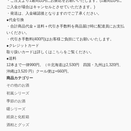
・ご注文より1週間以内にお振込をお願いいたします。(1週間以内に
ご入金が場合はキャンセルとさせていただきます。)
・発送は、入金確認後となりますのでご了承ください。
●代金引換
・合計商品代金＋送料＋代引き手数料を商品届け時に配達員にお支払
いください。
・代引き手数料(400円)はお客様ご負担にてお願いいたします。
●クレジットカード
取り扱いカードは詳しくは
こちら
をご覧ください。
●送料
12本まで一律990円。（※北海道は2,530円 四国・九州は1,320円、
沖縄は3,520 円）クール便は+660円。
商品カテゴリー
その他のお酒
初嵐シリーズ
季節のお酒
曙シリーズ
紙袋と化粧箱
酒粕とグッズ