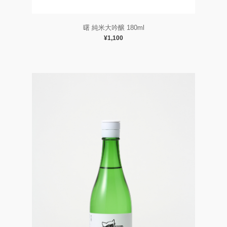
曙 純米大吟醸 180ml
¥1,100