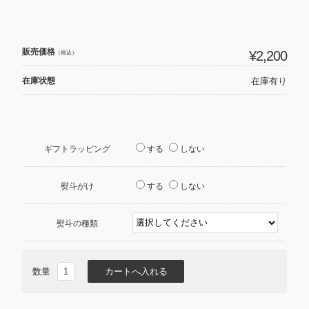
販売価格
¥2,200
（税込）
在庫状態
在庫有り
ギフトラッピング
する
しない
熨斗がけ
する
しない
熨斗の種類
数量