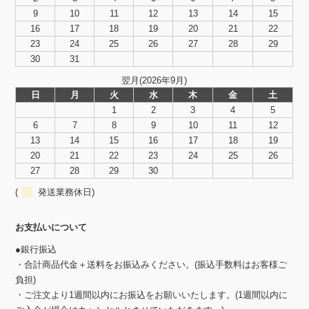
9
10
11
12
13
14
15
16
17
18
19
20
21
22
23
24
25
26
27
28
29
30
31
翌月(2026年9月)
日
月
火
水
木
金
土
1
2
3
4
5
6
7
8
9
10
11
12
13
14
15
16
17
18
19
20
21
22
23
24
25
26
27
28
29
30
(
発送業務休日)
お支払いについて
●銀行振込
・合計商品代金＋送料をお振込みください。(振込手数料はお客様ご
負担)
・ご注文より1週間以内にお振込をお願いいたします。(1週間以内に