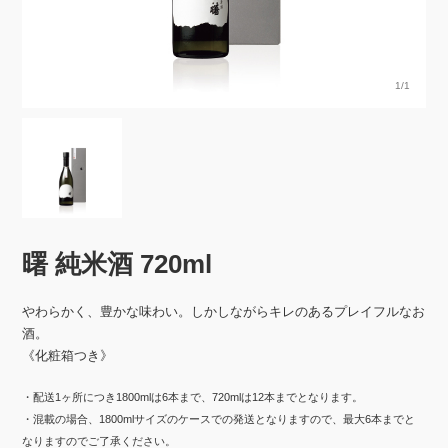
1/1
曙 純米酒 720ml
やわらかく、豊かな味わい。しかしながらキレのあるプレイフルなお
酒。
《化粧箱つき》
・配送1ヶ所につき1800mlは6本まで、720mlは12本までとなります。
・混載の場合、1800mlサイズのケースでの発送となりますので、最大6本までと
なりますのでご了承ください。