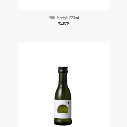
初嵐 純米酒 720ml
¥1,870