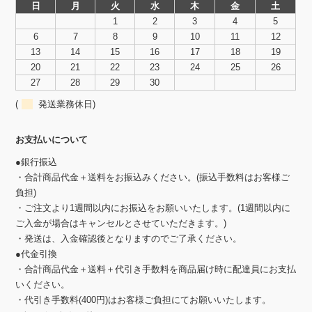
日
月
火
水
木
金
土
1
2
3
4
5
6
7
8
9
10
11
12
13
14
15
16
17
18
19
20
21
22
23
24
25
26
27
28
29
30
(
発送業務休日)
お支払いについて
●銀行振込
・合計商品代金＋送料をお振込みください。(振込手数料はお客様ご
負担)
・ご注文より1週間以内にお振込をお願いいたします。(1週間以内に
ご入金が場合はキャンセルとさせていただきます。)
・発送は、入金確認後となりますのでご了承ください。
●代金引換
・合計商品代金＋送料＋代引き手数料を商品届け時に配達員にお支払
いください。
・代引き手数料(400円)はお客様ご負担にてお願いいたします。