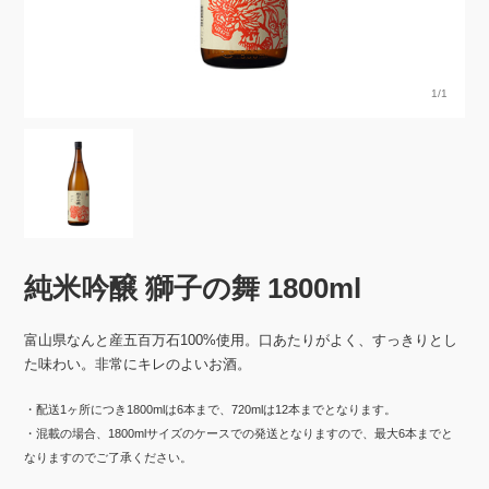
1/1
純米吟醸 獅子の舞 1800ml
富山県なんと産五百万石100%使用。口あたりがよく、すっきりとし
た味わい。非常にキレのよいお酒。
・配送1ヶ所につき1800mlは6本まで、720mlは12本までとなります。
・混載の場合、1800mlサイズのケースでの発送となりますので、最大6本までと
なりますのでご了承ください。