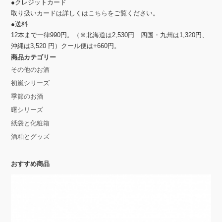
●クレジットカード
取り扱いカードは詳しくは
こちら
をご覧ください。
●送料
12本まで一律990円。（※北海道は2,530円 四国・九州は1,320円、
沖縄は3,520 円）クール便は+660円。
商品カテゴリー
その他のお酒
初嵐シリーズ
季節のお酒
曙シリーズ
紙袋と化粧箱
酒粕とグッズ
おすすめ商品