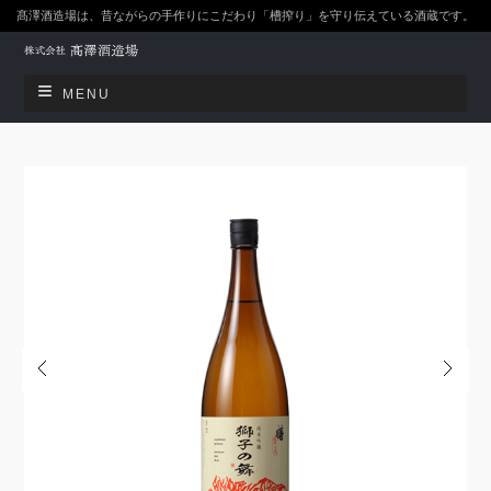
髙澤酒造場は、昔ながらの手作りにこだわり「槽搾り」を守り伝えている酒蔵です。
MENU