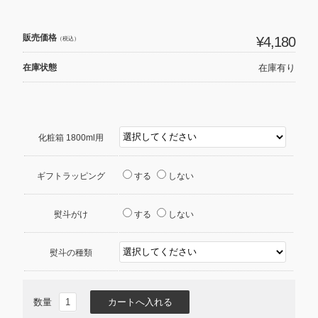
販売価格
¥4,180
（税込）
在庫状態
在庫有り
化粧箱 1800ml用
ギフトラッピング
する
しない
熨斗がけ
する
しない
熨斗の種類
数量