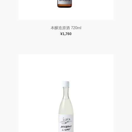
本醸造原酒 720ml
¥1,760