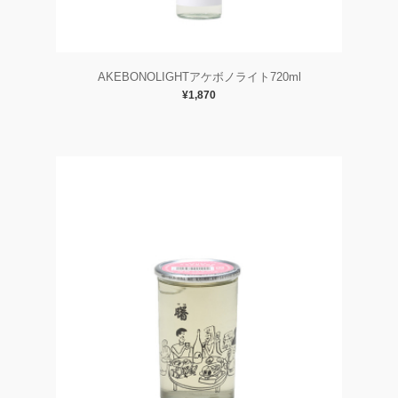
AKEBONOLIGHTアケボノライト720ml
¥1,870